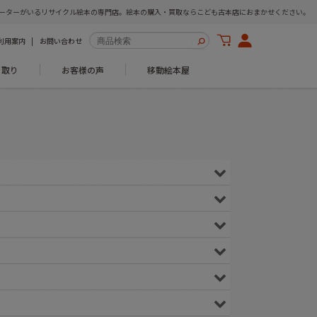
ーターがいるリサイクル絵本の専門店。絵本の購入・買取ならこども古本店におまかせください。
利用案内
お問い合わせ
き取り
お客様の声
移動絵本屋