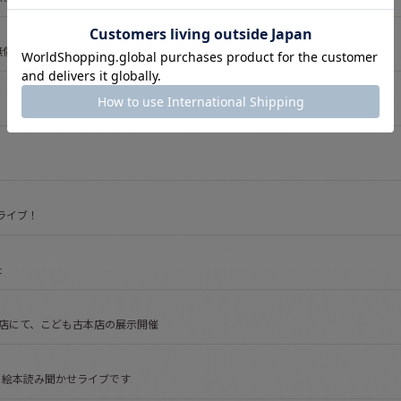
無償支援させていただきました
ライブ！
た
貨店にて、こども古本店の展示開催
んで、絵本読み聞かせライブです