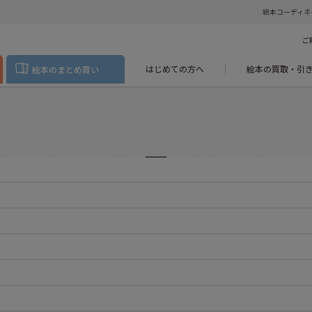
絵本コーディネ
ご
はじめての方へ
絵本の買取・引
絵本のまとめ買い