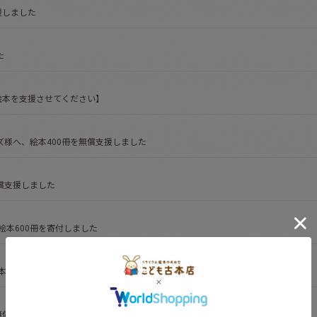
援しました
た
絵本を支援させてください】
様へ、絵本400冊を無償支援しました
償支援しました
』様に絵本600冊を寄付しました
本200冊を無償支援させていただきました
無償支援させていただきました