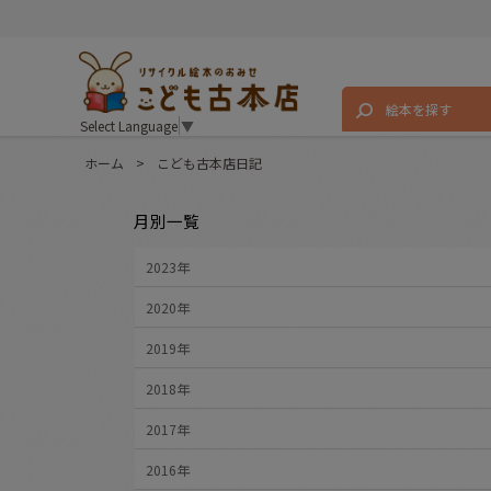
絵本を探す
Select Language
▼
ホーム
>
こども古本店日記
月別一覧
2023年
2020年
2019年
2018年
2017年
2016年