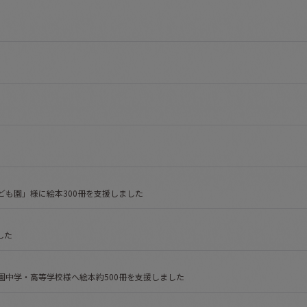
ども園」様に絵本300冊を支援しました
した
園中学・高等学校様へ絵本約500冊を支援しました