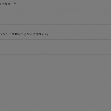
介されました
ブニング』に移動絵本屋が紹介されます。