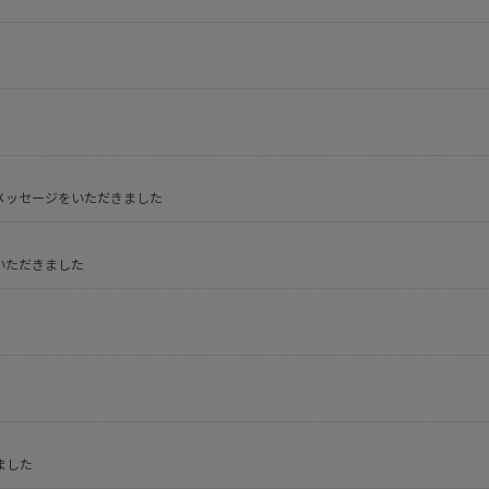
絞り込む
メッセージをいただきました
いただきました
ました