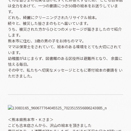
は全力をあげて、一つの要請につき50冊の絵本をお送りしていま
す。
どれも、綺麗にクリーニングされたリサイクル絵本。
続々と、被災した皆さまのもとへ届いています。
うち、被災された方からひとつのメッセージが届きましたので紹介
します。
熊本市に住む、3歳の男の子をお持ちのママ。
ママは保育士をされていて、絵本のある環境をとても大切にされて
います。
幼稚園がはじまらず、図書館のある区役所は避難所となり、 余震に
怯える毎日。
その中で、私たちへ切実なメッセージとともに寄付絵本の要請を い
ただきました。
＜熊本県熊本市・Ｋさま＞
こども古本店さんから、沢山の絵本を頂きました