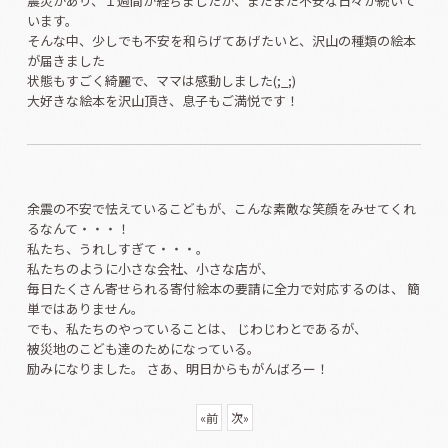
震災があり、１週間が経ちましたが、まだまだ不安な日々が続いて
います。
そんな中、少しでも不安を和らげてあげたいと、沢山の種類の絵本
が届きました
状態もすごく綺麗で、ママは感動しました(;_;)
大好きな絵本を沢山頂き、息子もご満悦です！
余震の不安で怯えているこどもが、こんな素敵な笑顔をみせてくれ
るなんて・・・！
私たち、うれしすぎて・・・。
私たちのように小さな会社、小さな店が、
毎日たくさん寄せられる寄付絵本の要請に全力で対応するのは、 簡
単ではありません。
でも、私たちのやっていることは、 じわじわとであるが、
被災地のこども達のためになっている。
励みになりました。 さあ、明日からもがんばろー！
«
前
次
»