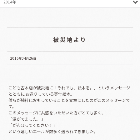
2014年
被災地より
2016
04
26
年
月
日
こども古本店が被災地に「それでも、絵本を。」というメッセージ
とともに お送りしている寄付絵本。
僕らが純粋におもっていることを文章にしたのがこのメッセージで
す。
このメッセージに共感をいただいた方がとても多く、
「涙がでました。」
「がんばってください！」
という嬉しいエールが数多く送られてきました。