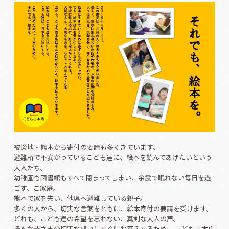
被災地・熊本から寄付の要請も多くきています。
避難所で不安がっているこども達に、絵本を読んであげたいという
大人たち。
幼稚園も図書館もすべて閉まってしまい、余震で眠れない毎日を過
ごす、ご家庭。
熊本で家を失い、他県へ避難している親子。
多くの人から、切実な言葉をともに、絵本寄付の要請を受けます。
どれも、こども達の希望を忘れない、真剣な大人の声。
そんな皆さまの切実な想いにすぐにお答えするため、 こども古本店