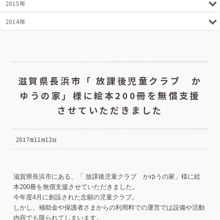
2015年
2014年
滋賀県長浜市「 放課後児童クラブ か
ゆうの家」様に絵本200冊を無償支援
させていただきました
2017
11
12
年
月
日
滋賀県長浜市にある、「 放課後児童クラブ かゆうの家」様に絵
本200冊を無償支援させていただきました。
今年度4月に創設された念願の児童クラブ。
しかし、補助金や保護者さまからの利用料での運営では設備や活動
内容でも限られてしまいます。