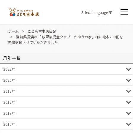
Select Language
▼
ホーム
>
こども古本店日記
>
滋賀県長浜市「 放課後児童クラブ かゆうの家」様に絵本200冊を
無償支援させていただきました
月別一覧
2023年
2020年
2019年
2018年
2017年
2016年