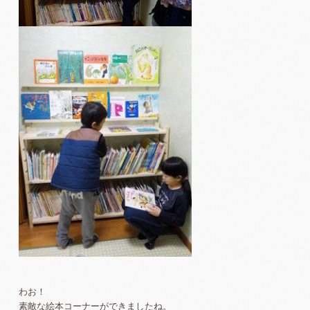
わお！
素敵な絵本コーナーができましたね。