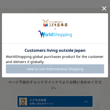
ご購入に関するご相談やお問い合わせはこちら。
スタッフが親切にお応えします。
受付
10：00 〜 16：00
※水・土・日・祝は対応をお休みいただいています。
ページ下部のチャットウインドウよりお問い合わせくださ
い。