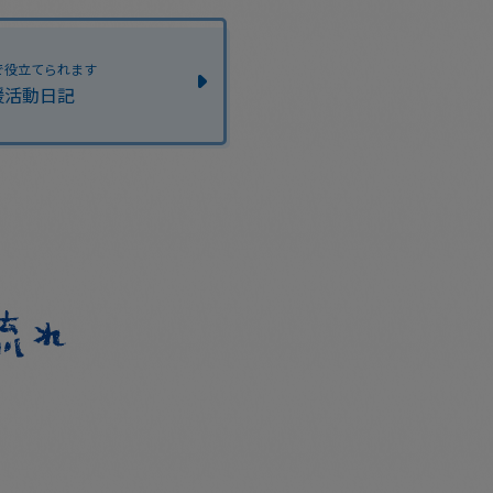
で役立てられます
援活動日記