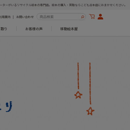
ーターがいるリサイクル絵本の専門店。絵本の購入・買取ならこども古本店におまかせください。
利用案内
お問い合わせ
き取り
お客様の声
移動絵本屋