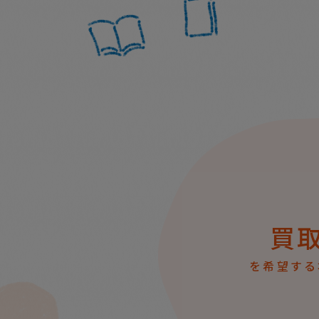
買
を希望する