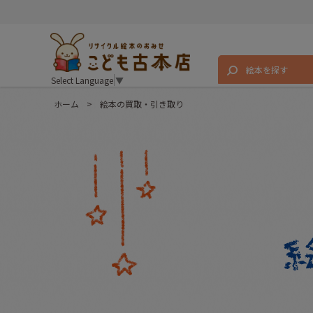
絵本を探す
Select Language
▼
ホーム
>
絵本の買取・引き取り