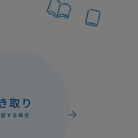
査定がつかない本
査定がついた本
がつかない本の一部は被災地や施設・絵本が必要と
査定金額は被災地や施設などへの絵本支援活動に
き取り
こども達への寄付に役立てられます。
ます。絵本はクリーニングされこども古本店に訪
のこども達に繋がれます。また、在庫余剰分や一
希望する場合
本は、被災地や施設・絵本が必要とするこども達
付に役立てられます。