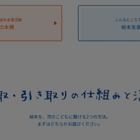
 絵本支援活動
こんなところ
の本棚
絵本支
絵本を、次のこどもに繋げる2つの方法。
まずはどちらかお選びください。