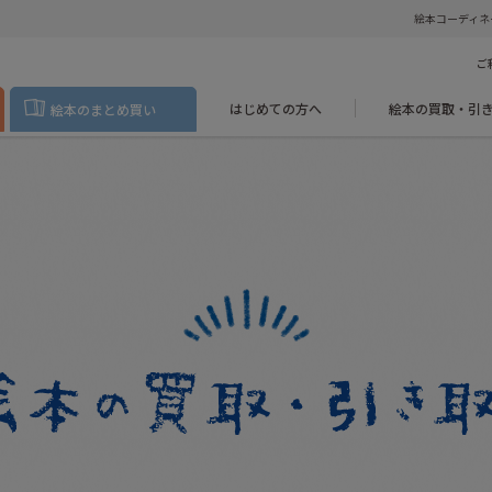
絵本コーディネ
ご
はじめての方へ
絵本の買取・引
絵本のまとめ買い