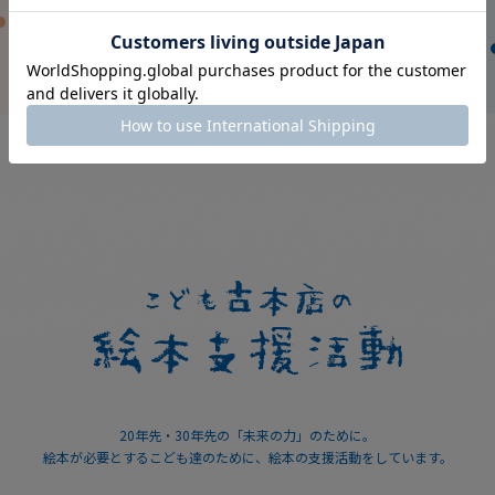
20年先・30年先の「未来の力」のために。
絵本が必要とするこども達のために、絵本の支援活動をしています。