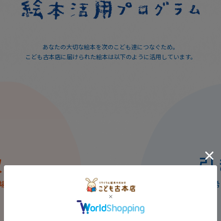
あなたの大切な絵本を次のこども達につなぐため。
こども古本店に届けられた絵本は以下のように活用しています。
査定がついた本
査定金額はあなたにお支払いします。絵本はクリーニン
査定
取
引
グされこども古本店に訪れる次のこども達に繋がれま
する
す。また、在庫余剰分や一部の絵本は、被災地や施設・
場合
を
絵本が必要とするこども達への寄付に役立てられます。