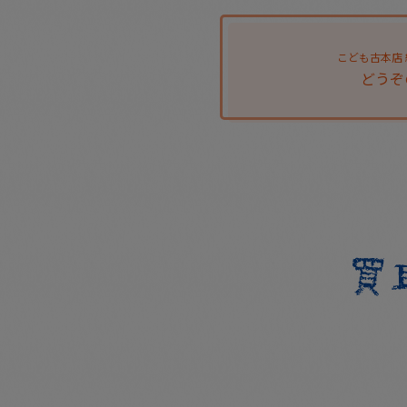
こども古本店
どうぞ