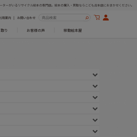
ーターがいるリサイクル絵本の専門店。絵本の購入・買取ならこども古本店におまかせください。
利用案内
お問い合わせ
き取り
お客様の声
移動絵本屋