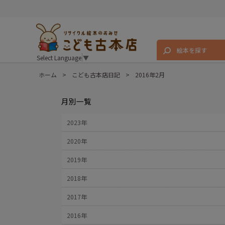
絵本を探す
Select Language
▼
ホーム
>
こども古本店日記
>
2016年2月
月別一覧
2023年
2020年
2019年
2018年
2017年
2016年