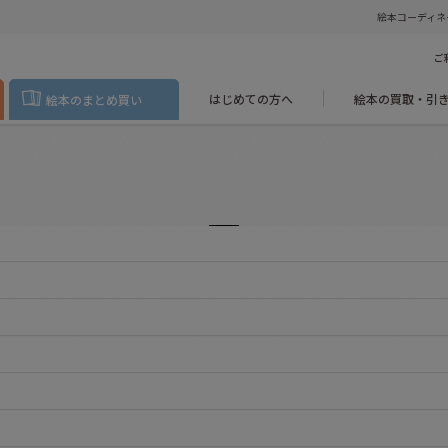
絵本コーディネ
ご
はじめての方へ
絵本の買取・引
絵本のまとめ買い