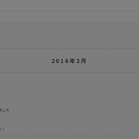
2016年2月
ました
た！