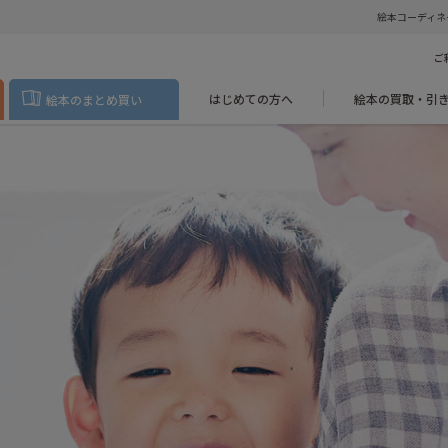
絵本コーディネ
ご
はじめての方へ
絵本の買取・引
絵本のまとめ買い