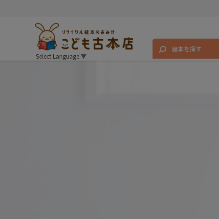
絵本を探す
Select Language
▼