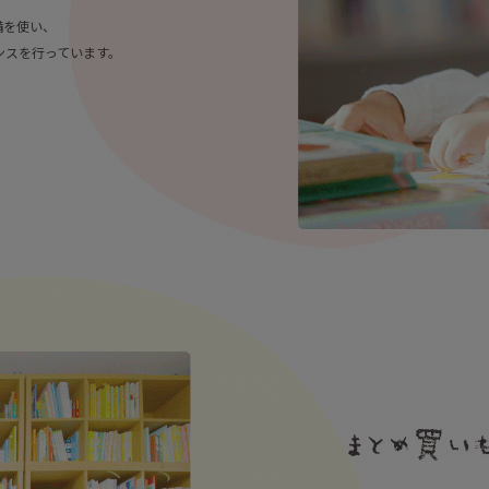
備を使い、
ンスを行っています。
。