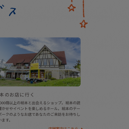
本のお店に行く
0,000冊以上の絵本と出会えるショップ。絵本の読
聞かせやイベントを楽しめるホール。絵本のテー
パークのようなお店であなたのご来訪をお待ちし
います。
店舗案内はこちら