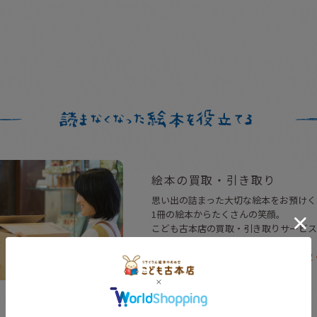
絵本の買取・引き取り
思い出の詰まった大切な絵本をお預けく
1冊の絵本からたくさんの笑顔。
こども古本店の買取・引き取りサービス
買取