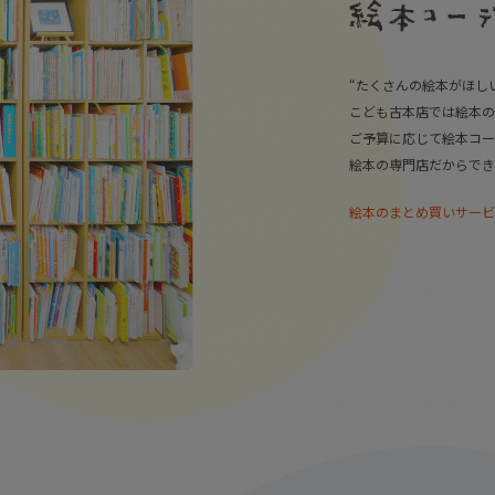
“たくさんの絵本がほし
こども古本店では絵本の
ご予算に応じて絵本コー
絵本の専門店だからでき
絵本のまとめ買いサービ