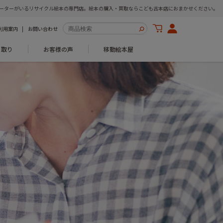
ーターがいるリサイクル絵本の専門店。絵本の購入・買取ならこども古本店におまかせください。
利用案内
お問い合わせ
き取り
お客様の声
移動絵本屋