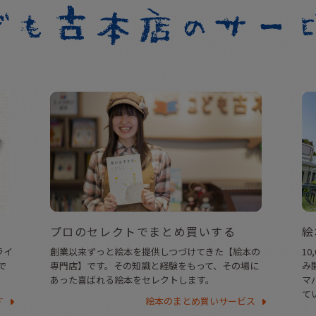
プロのセレクトでまとめ買いする
絵
ライ
創業以来ずっと絵本を提供しつづけてきた【絵本の
1
で
専門店】です。その知識と経験をもって、その場に
み
あった喜ばれる絵本をセレクトします。
マ
て
す
絵本のまとめ買いサービス