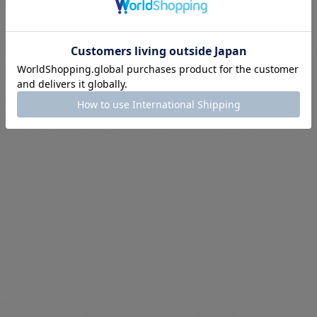
今後の「こども古本店の移動絵本屋」のスケジュールです。
移動絵本屋は、書店のない町のこども達のために絵本を届けに行きます。
もし、お近くによることがございましたら、ぜひ絵本を楽しんでいってく
ださいね。