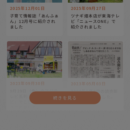
2025年12月01日
2025年09月27日
子育て情報誌「あんふぁ
ツナギ畑本店が東海テレ
ん」12月号に紹介され
ビ「ニュースONE」で
ました
紹介されました
2023年09月30日
2023年05月03日
9月29日（金）のフジテ
2023年5月3日の読売新
レビ系列「めざましテレ
聞で紹介されました。
ビ」でこども古本店が紹
介されました。