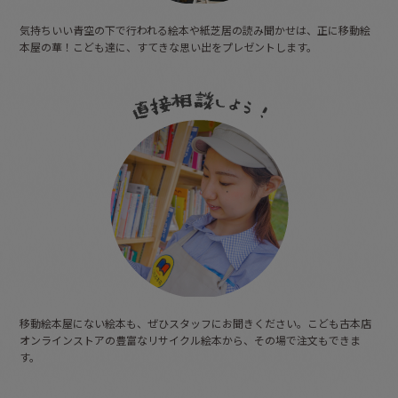
気持ちいい青空の下で行われる絵本や紙芝居の読み聞かせは、正に移動絵
本屋の華！こども達に、すてきな思い出をプレゼントします。
移動絵本屋にない絵本も、ぜひスタッフにお聞きください。こども古本店
オンラインストアの豊富なリサイクル絵本から、その場で注文もできま
す。