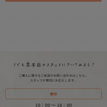
2022年03月16日
2022年03月16日
全国誌「AERA with
『交流』2022年春号で
kids」にてこども古本
巻頭特集で紹介されまし
店おすすめ絵本たちが紹
た
介
ご購入に関するご相談やお問い合わせはこちら。
スタッフが親切にお応えします。
受付
10：00 〜 16：00