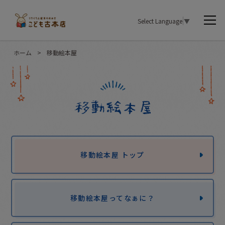
Select Language
▼
ホーム
>
移動絵本屋
移動絵本屋 トップ
移動絵本屋ってなぁに？