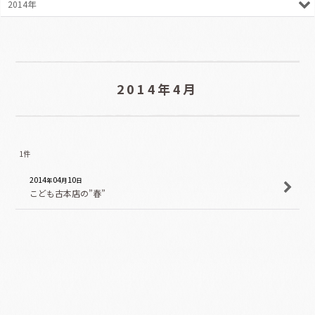
2014年
2014年4月
1
件
2014
04
10
年
月
日
こども古本店の”春”