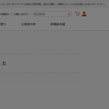
ーターがいるリサイクル絵本の専門店。絵本の購入・買取ならこども古本店におまかせください。
利用案内
お問い合わせ
き取り
お客様の声
移動絵本屋
した