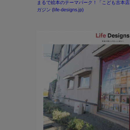
まるで絵本のテーマパーク！「こども古本店 ツ
ガジン (life-designs.jp)