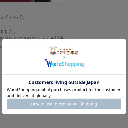
タイトルで、
ました。
な気持ちにさせてもらえる記事。
さいね！
«
前
次
»
お知らせ