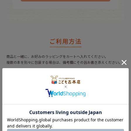
ご利用方法
商品と一緒に、お好みのラッピングをカートへ入れてください。
複数の本を別々に包装する場合は、備考欄にその旨お書き添えください。
メッセージシートについて
（希望者無料）