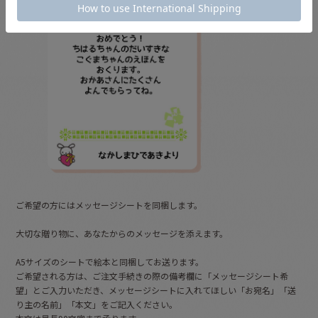
ご希望の方にはメッセージシートを同梱します。
大切な贈り物に、あなたからのメッセージを添えます。
A5サイズのシートで絵本と同梱してお送ります。
ご希望される方は、ご注文手続きの際の備考欄に「メッセージシート希
望」とご入力いただき、メッセージシートに入れてほしい「お宛名」「送
り主の名前」「本文」をご記入ください。