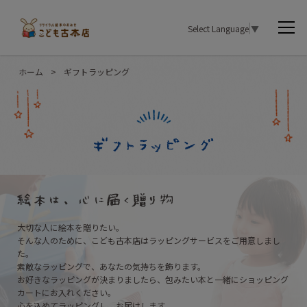
Select Language
▼
ホーム
>
ギフトラッピング
大切な人に絵本を贈りたい。
そんな人のために、こども古本店はラッピングサービスをご用意しまし
た。
素敵なラッピングで、あなたの気持ちを飾ります。
お好きなラッピングが決まりましたら、
包みたい本と一緒にショッピング
カートにお入れください。
心を込めてラッピングし、お届けします。