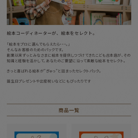
絵本コーディネーターが、絵本をセレクト。
「絵本をプロに選んでもらえたら・・・。」
そんなお客様のためのパックです。
創業以来ずっとみなさまに絵本を提供しつづけてきた
こども古本店が、その
知識と経験を活かして、
あなたのご要望に沿って素敵な絵本をセレクト。
きっと喜ばれる絵本が”ぎゅっ”と詰まったセレクトパック。
誕生日プレゼントや出産祝いなどにもぴったりです
商品一覧