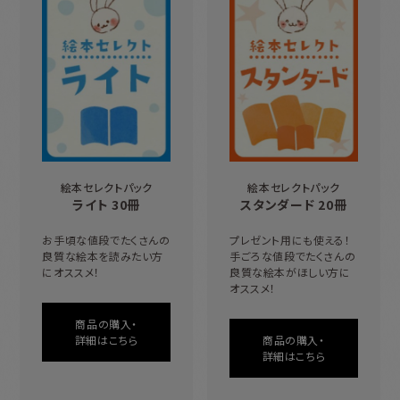
絵本セレクトパック
絵本セレクトパック
スタンダード 20冊
ライト 30冊
プレゼント用にも使える！
お手頃な値段でたくさんの
手ごろな値段でたくさんの
良質な絵本を読みたい方
良質な絵本がほしい方に
にオススメ！
オススメ！
商品の購入・
商品の購入・
詳細はこちら
詳細はこちら