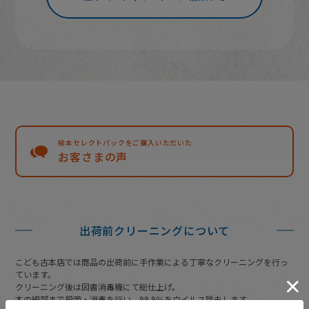
絵本セレクトパックをご購入いただいた
お客さまの声
出荷前クリーニングについて
こども古本店では商品の出荷前に
手作業による丁寧なクリーニングを行っ
ています。
クリーニング後は図書消毒機にて総仕上げ。
本の細部まで殺菌・消毒を行い、99.9％をウイルス除去します。