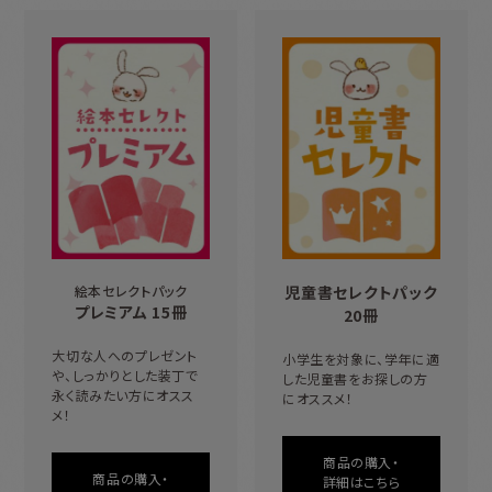
絵本セレクトパック
児童書
セレクトパック
プレミアム 15冊
20冊
大切な人へのプレゼント
小学生を対象に、学年に適
や、しっかりとした装丁で
した児童書をお探しの方
永く読みたい方にオスス
にオススメ！
メ！
商品の購入・
商品の購入・
詳細はこちら