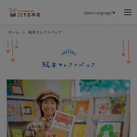
Select Language
▼
ホーム
>
絵本セレクトパック