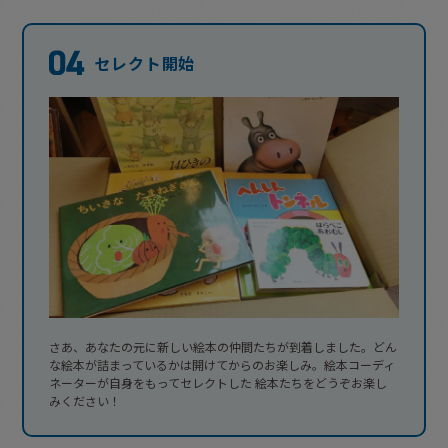
セレクト開始
さあ、あなたの元に新しい絵本の仲間たちが到着しました。どん
な絵本が詰まっているかは開けてからのお楽しみ。絵本コーディ
ネーターが自身をもってセレクトした 絵本たちをどうぞお楽し
みください！