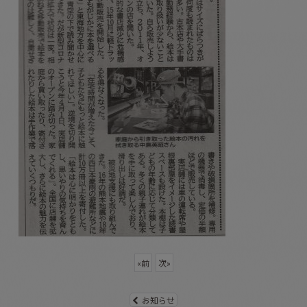
«
前
次
»
お知らせ