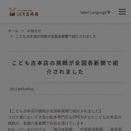
Select Language
▼
ホーム
>
お知らせ
>
こども古本店の挑戦が全国各新聞で紹介されました
こども古本店の挑戦が全国各新聞で紹
介されました
2021
06
05
年
月
日
【こども古本店の挑戦が全国各新聞で紹介されました】
コロナ過において大型の絵本専門店をOPENさせたこども古本店の
挑戦が、全国の各新聞で注目を受けています。
わかっているだけでも、「西日本新聞」「中部経済新聞」「岐阜新