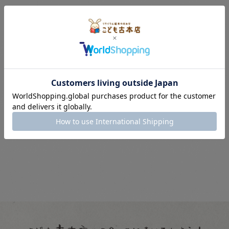
今回の絵本たちは、こども古本店オーナーの、
中島ひであきがおすすめする絵本立たちです。
2ページでどどん！と紹介されていますので、ぜひご覧
くださいね。
«
前
次
»
お知らせ