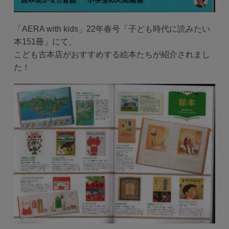
「AERA with kids」22年春号「子ども時代に読みたい
本151冊」にて、
こども古本店がおすすめする絵本たちが紹介されまし
た！