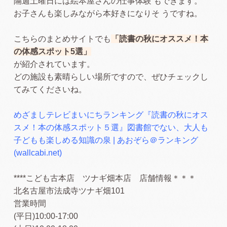
隔週土曜日には絵本屋さんの仕事体験 もできます。
お子さんも楽しみながら本好きになりそ うですね。
こちらのまとめサイトでも
「読書の秋にオススメ！本
の体感スポット5選」
が紹介されています。
どの施設も素晴らしい場所ですので、ぜひチェックし
てみてくださいね。
めざましテレビまいにちランキング『読書の秋にオス
スメ！本の体感スポット５選』図書館でない、大人も
子どもも楽しめる知識の泉 | あおぞら＠ランキング
(wallcabi.net)
****こども古本店 ツナギ畑本店 店舗情報＊＊＊
北名古屋市法成寺ツナギ畑101
営業時間
(平日)10:00-17:00