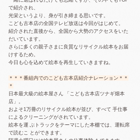
で紹介され、
光栄というより、身が引き締まる思いです。
こども古本店の全国テレビ放送は今回がはじめて。
紹介された直後から、全国から大勢のアクセスをいた
だいています。
さらに多くの親子さまに良質なリサイクル絵本をお届
けするため。
今日も心を込めて絵本を再生していきますね。
＊＊＊番組内でのこども古本店紹介ナレーション＊＊
＊
日本最大級の絵本屋さん 「こども古本店ツナギ畑本
店」。
およそ1万冊のリサイクル絵本が並び、すべて 手仕事
によるクリーニングがされています。
絵本を運 ぶトラックをテーマにした本棚では、運転席
で読むこ とができます。