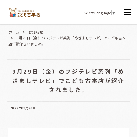
Select Language
▼
ホーム
>
お知らせ
>
9月29日（金）のフジテレビ系列「めざましテレビ」でこども古本
店が紹介されました。
9月29日（金）のフジテレビ系列「め
ざましテレビ」でこども古本店が紹介
されました。
2023
09
30
年
月
日