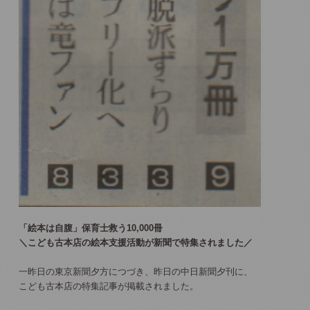
「絵本は自腹」保育士救う10,000冊
＼こども古本店の絵本支援活動が新聞で特集されました／
一昨日の東京新聞夕方につづき、昨日の中日新聞夕刊に、
こども古本店の特集記事が掲載されました。