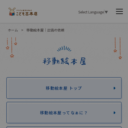
Select Language
▼
ホーム
>
移動絵本屋｜出店の依頼
移動絵本屋 トップ
移動絵本屋ってなぁに？