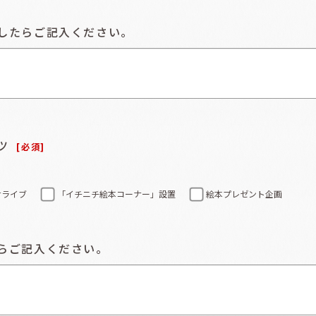
したらご記入ください。
ツ
[
必須
]
せライブ
「イチニチ絵本コーナー」設置
絵本プレゼント企画
らご記入ください。