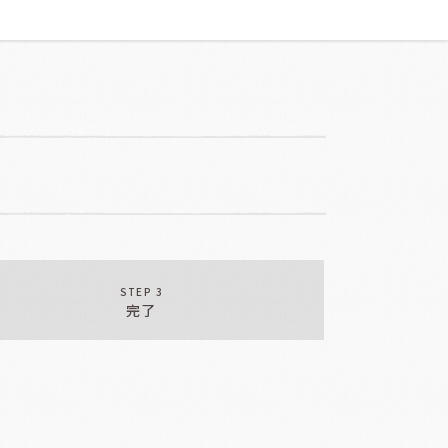
STEP 3
完了