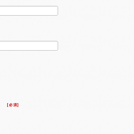
）
[
必須
]