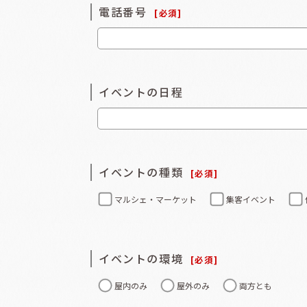
電話番号
[
必須
]
イベントの日程
イベントの種類
[
必須
]
マルシェ・マーケット
集客イベント
イベントの環境
[
必須
]
屋内のみ
屋外のみ
両方とも