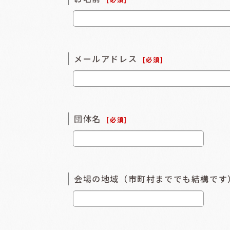
メールアドレス
[
必須
]
団体名
[
必須
]
会場の地域（市町村まででも結構です