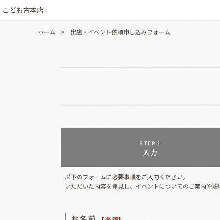
こども古本店
ホーム
>
出店・イベント依頼申し込みフォーム
STEP 1
入力
以下のフォームに必要事項をご入力ください。
いただいた内容を拝見し、イベントについてのご案内や説
お名前
[
必須
]