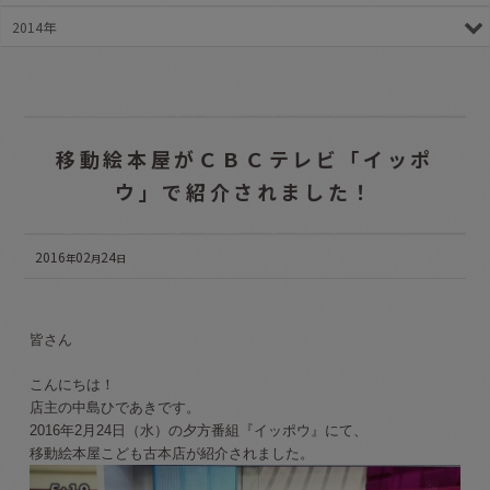
2014年
移動絵本屋がＣＢＣテレビ「イッポ
ウ」で紹介されました！
2016
02
24
年
月
日
皆さん
こんにちは！
店主の中島ひであきです。
2016年2月24日（水）の夕方番組『イッポウ』にて、
移動絵本屋こども古本店が紹介されました。