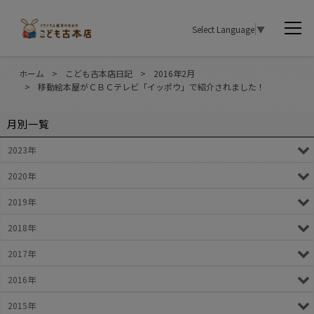
Select Language
▼
ホーム
>
こども古本店日記
>
2016年2月
>
移動絵本屋がＣＢＣテレビ「イッポウ」で紹介されました！
月別一覧
2023年
2020年
2019年
2018年
2017年
2016年
2015年