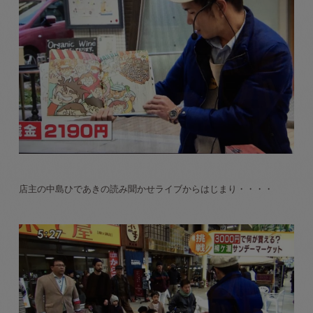
店主の中島ひであきの読み聞かせライブからはじまり・・・・