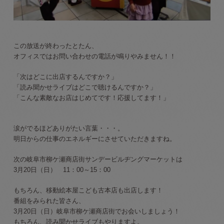
この放送が終わったとたん、
オフィスではお問い合わせの電話が鳴りやみません！！
「次はどこに出店するんですか？」
「読み聞かせライブはどこで聴けるんですか？」
「こんな素敵なお店はじめてです！応援してます！」
涙がでるほどありがたい言葉・・・。
明日からの仕事のエネルギーにさせていただきますね。
次の岐阜市柳ケ瀬商店街サンデービルヂングマーケットは
3月20日（日） 11：00～15：00
もちろん、移動絵本屋こども古本店も出店します！
番組をみられた皆さん、
3月20日（日）岐阜市柳ケ瀬商店街でお会いしましょう！
もちろん、読み聞かせライブもやりますよ。