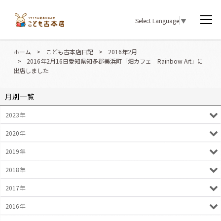
Select Language
▼
ホーム
>
こども古本店日記
>
2016年2月
>
2016年2月16日愛知県知多郡美浜町「畑カフェ Rainbow Art」に
出店しました
月別一覧
2023年
2020年
2019年
2018年
2017年
2016年