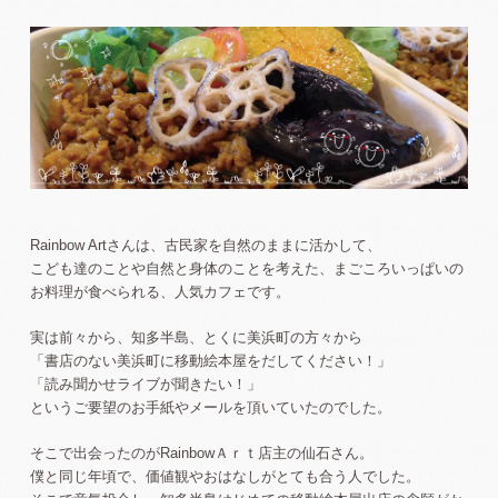
Rainbow Artさんは、古民家を自然のままに活かして、
こども達のことや自然と身体のことを考えた、まごころいっぱいの
お料理が食べられる、人気カフェです。
実は前々から、知多半島、とくに美浜町の方々から
「書店のない美浜町に移動絵本屋をだしてください！」
「読み聞かせライブが聞きたい！」
というご要望のお手紙やメールを頂いていたのでした。
そこで出会ったのがRainbowＡｒｔ店主の仙石さん。
僕と同じ年頃で、価値観やおはなしがとても合う人でした。