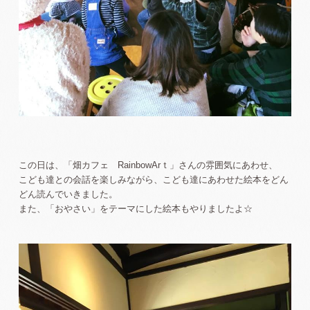
この日は、「畑カフェ RainbowArｔ」さんの雰囲気にあわせ、
こども達との会話を楽しみながら、こども達にあわせた絵本をどん
どん読んでいきました。
また、「おやさい」をテーマにした絵本もやりましたよ☆