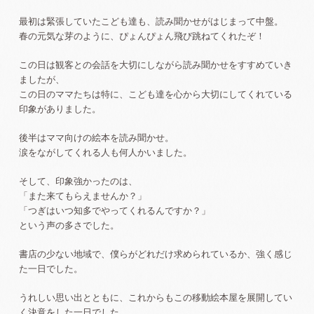
最初は緊張していたこども達も、読み聞かせがはじまって中盤。
春の元気な芽のように、ぴょんぴょん飛び跳ねてくれたぞ！
この日は観客との会話を大切にしながら読み聞かせをすすめていき
ましたが、
この日のママたちは特に、こども達を心から大切にしてくれている
印象がありました。
後半はママ向けの絵本を読み聞かせ。
涙をながしてくれる人も何人かいました。
そして、印象強かったのは、
「また来てもらえませんか？」
「つぎはいつ知多でやってくれるんですか？」
という声の多さでした。
書店の少ない地域で、僕らがどれだけ求められているか、強く感じ
た一日でした。
うれしい思い出とともに、これからもこの移動絵本屋を展開してい
く決意をした一日でした。