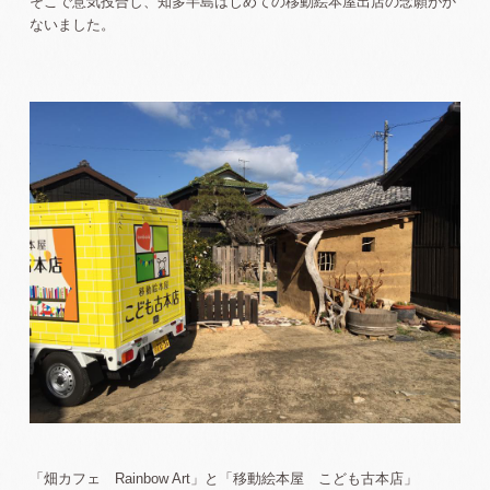
そこで意気投合し、知多半島はじめての移動絵本屋出店の念願がか
ないました。
「畑カフェ Rainbow Art」と「移動絵本屋 こども古本店」