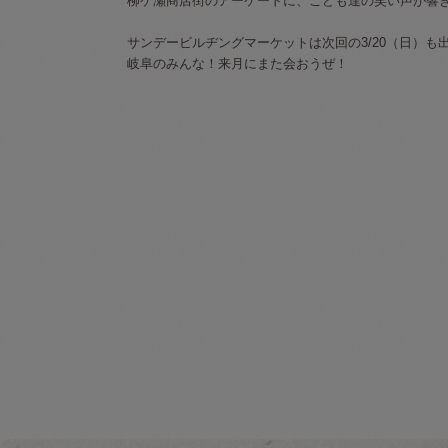
柳ケ瀬商店街のアーケードに、こども達の笑い声が響
サンデービルヂングマーケットは次回の3/20（日）も
岐阜のみんな！来月にまた会おうぜ！