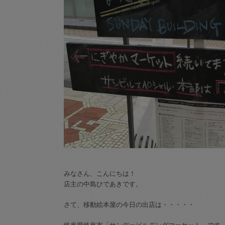
みなさん、こんにちは！
店主の中島ひであきです。
さて、移動絵本屋の今日の出店は・・・・・