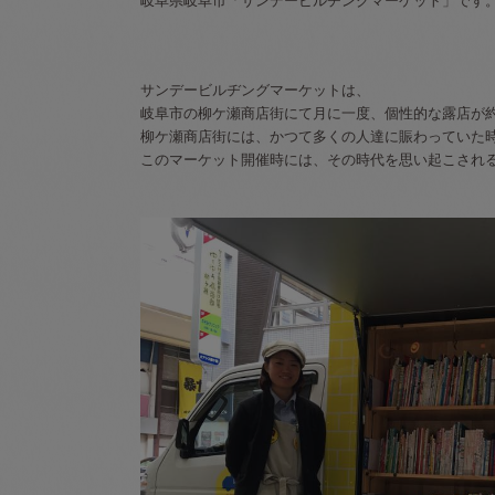
岐阜県岐阜市「サンデービルヂングマーケット」です
サンデービルヂングマーケットは、
岐阜市の柳ケ瀬商店街にて月に一度、個性的な露店が約
柳ケ瀬商店街には、かつて多くの人達に賑わっていた
このマーケット開催時には、その時代を思い起こされ