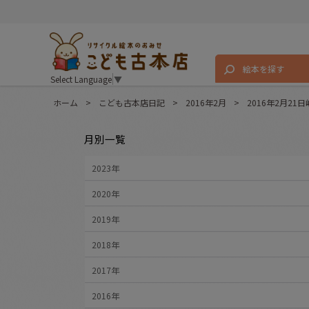
絵本を探す
Select Language
▼
ホーム
>
こども古本店日記
>
2016年2月
>
2016年2月2
月別一覧
2023年
2020年
2019年
2018年
2017年
2016年