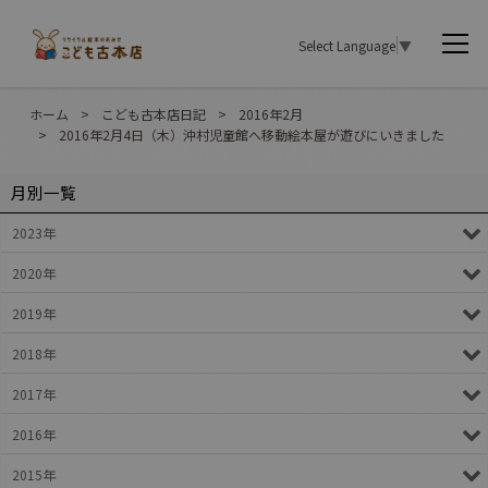
Select Language
▼
ホーム
>
こども古本店日記
>
2016年2月
>
2016年2月4日（木）沖村児童館へ移動絵本屋が遊びにいきました
月別一覧
2023年
2020年
2019年
2018年
2017年
2016年
2015年