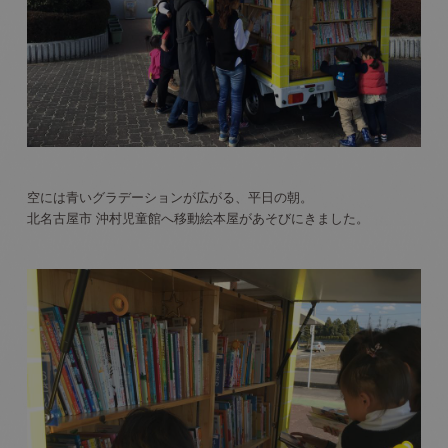
空には青いグラデーションが広がる、平日の朝。
北名古屋市 沖村児童館へ移動絵本屋があそびにきました。