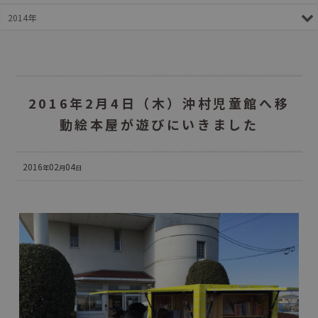
2014年
2016年2月4日（木）沖村児童館へ移
動絵本屋が遊びにいきました
2016
02
04
年
月
日