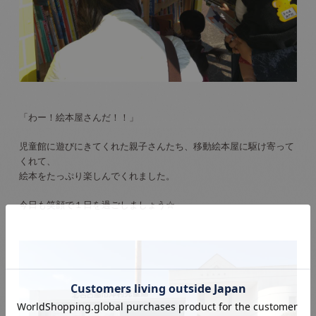
「わー！絵本屋さんだ！！」
児童館に遊びにきてくれた親子さんたち、移動絵本屋に駆け寄って
くれて、
絵本をたっぷり楽しんでくれました。
今日も笑顔で１日を過ごしましょう☆