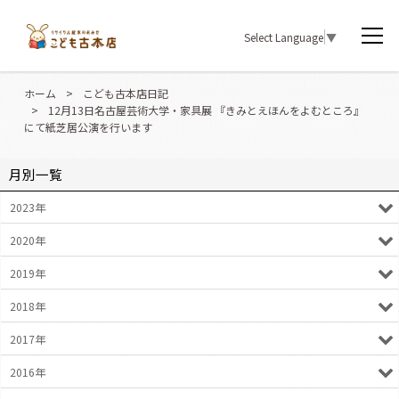
Select Language
▼
ホーム
>
こども古本店日記
>
12月13日名古屋芸術大学・家具展 『きみとえほんをよむところ』
にて紙芝居公演を行います
月別一覧
2023年
2020年
2019年
2018年
2017年
2016年