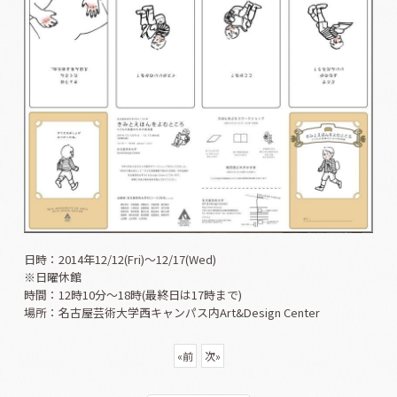
日時：2014年12/12(Fri)〜12/17(Wed)
※日曜休館
時間：12時10分〜18時(最終日は17時まで)
場所：名古屋芸術大学西キャンパス内Art&Design Center
«
前
次
»