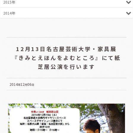
2015年
2014年
12月13日名古屋芸術大学・家具展
『きみとえほんをよむところ』にて紙
芝居公演を行います
2014
12
06
年
月
日