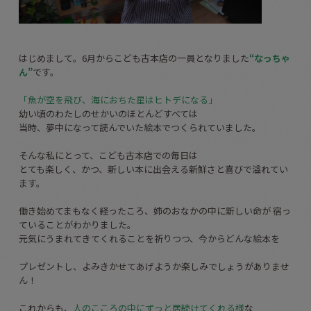
はじめまして。6月からこども古本店の一員となりました
“なっちゃ
ん”
です。
「魚が空を飛び、海におちた星はヒトデになる」
幼い頃のわたしのせかいのほとんどすべては
当時、夢中になって読んでいた絵本でつくられていました。
そんな私にとって、こども古本店での毎日は
とても楽しく、かつ、新しい本に出会える新鮮さと喜びで溢れてい
ます。
働き始めてまもなく経ったころ、姉のおなかの中に新しい命が 宿っ
ていることがわかりました。
元気にうまれてきてくれることを祈りつつ、今からどんな絵本を
プレゼントし、よみきかせてあげようか楽しみでしょうがありませ
ん！
これからも、
人のこころの中にずっと居続けてくれる様
な