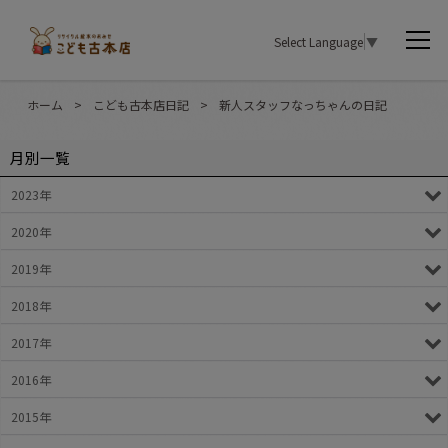
Select Language
▼
ホーム
>
こども古本店日記
>
新人スタッフなっちゃんの日記
月別一覧
2023年
2020年
2019年
2018年
2017年
2016年
2015年