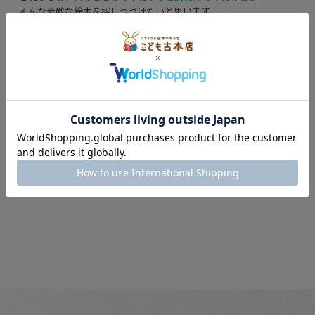
そんな素敵な絵本を探しつづけたいと思います。
読んでくださり、ありがとうございました。
今後ともよろしくおねがいします^^
なっちゃんでした！
«
前
次
»
こども古本店日記