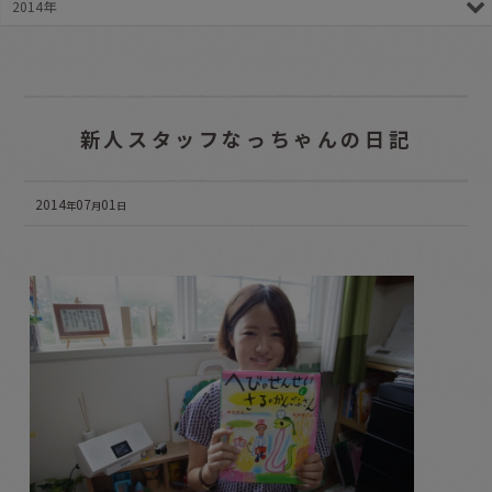
2014年
新人スタッフなっちゃんの日記
2014
07
01
年
月
日