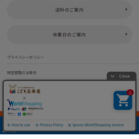
送料のご案内
休業日のご案内
プライバシーポリシー
特定商取引法表示
お問い合わせ
株式会社こども古本店
愛知県公安委員会 第542552101000号
© Kodomofuruhonten. all rights reserved.