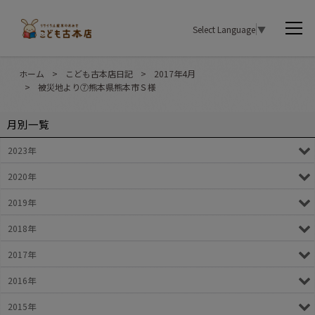
Select Language
▼
ホーム
>
こども古本店日記
>
2017年4月
>
被災地より⑦熊本県熊本市Ｓ様
月別一覧
2023年
2020年
2019年
2018年
2017年
2016年
2015年