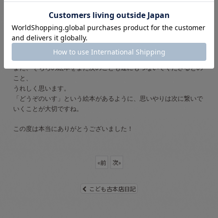
絵本が無事に届きましたようで、うれしく思います。
ご満足いただける品揃えができたか不安ではありましたが、
お子さまの年齢にあわせて選ばせていただきました。
お喜びいただけたようで、うれしく思います。
また、そちらの絵本をまた次のこども達にもつないでくださるとの
こと、
うれしく思います。
「どうぞのいす」という絵本があるように、思いやりは次に繋いで
いくことが大切ですね。
この度は本当にありがとうございました！
«
前
次
»
こども古本店日記