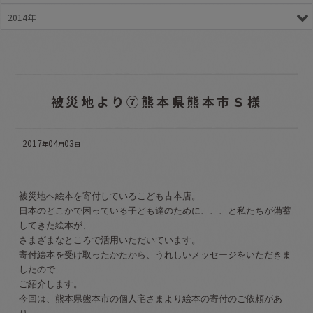
2014年
被災地より⑦熊本県熊本市Ｓ様
2017
04
03
年
月
日
被災地へ絵本を寄付しているこども古本店。
日本のどこかで困っている子ども達のために、、、と私たちが備蓄
してきた絵本が、
さまざまなところで活用いただいています。
寄付絵本を受け取ったかたから、うれしいメッセージをいただきま
したので
ご紹介します。
今回は、熊本県熊本市の個人宅さまより絵本の寄付のご依頼があ