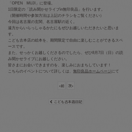
「OPEN MUJI」に登場。
1日限定の「読み聞かせライブin無印良品」を行います。
（開催時間や参加方法は上記のチラシをご覧ください）
今回は名古屋の玄関、名古屋駅の近く。
遠方からいらっしゃるかたにもぜひお越しいただきたいと思いま
す。
こども古本店の絵本を、期間限定で自由に楽しむことができるスペ
ースです。
また、せっかくお越しくださるのでしたら、ぜひ8月7日（日）の読
み聞かせライブにお越しください。
皆さまにお会いできますのを、楽しみにおまちしています！
こちらのイベントについて詳しくは、
無印良品ホームページ
にて
«
前
次
»
こども古本店日記