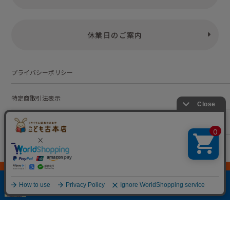
休業日のご案内
プライバシーポリシー
特定商取引法表示
お問い合わせ
株式会社こども古本店
愛知県公安委員会 第542552101000号
© Kodomofuruhonten. all rights reserved.