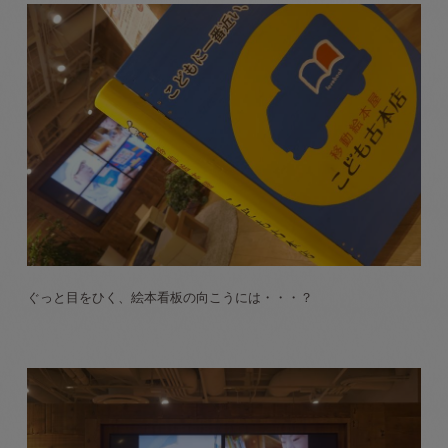
ぐっと目をひく、絵本看板の向こうには・・・？