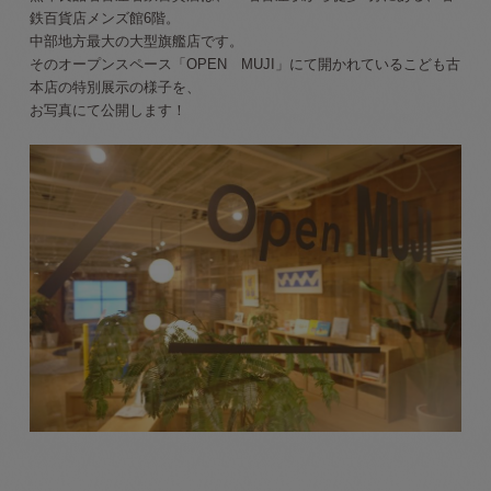
鉄百貨店メンズ館6階。
中部地方最大の大型旗艦店です。
そのオープンスペース「OPEN MUJI」にて開かれているこども古
本店の特別展示の様子を、
お写真にて公開します！