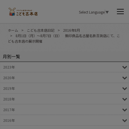
Select Language
▼
ホーム
>
こども古本店日記
>
2016年8月
>
8月1日（月）～8月7日（日） 無印良品名古屋名鉄百貨店にて、こ
ども古本店の展示開催
月別一覧
2023年
2020年
2019年
2018年
2017年
2016年