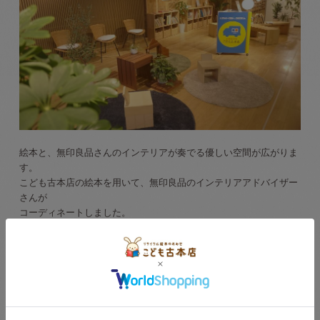
絵本と、無印良品さんのインテリアが奏でる優しい空間が広がりま
す。
こども古本店の絵本を用いて、無印良品のインテリアアドバイザー
さんが
コーディネートしました。
奥側が、絵本の並べられた「部屋」。
手前側が、庭の空間を表現しているそうです。
この空間では、8月7日（日）に中島ひであきの読み聞かせライブが
行われます。