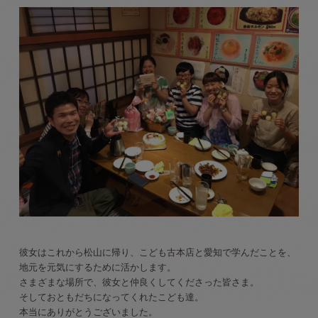
彼女はこれから松山に帰り、こども古本店と愛知で学んだことを、
地元を元気にするために活かします。
さまざまな場所で、彼女と仲良くしてくださった皆さま。
そしておともだちになってくれたこども達。
本当にありがとうございました。