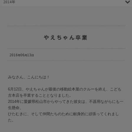
2014年
やえちゃん卒業
2016
06
13
年
月
日
みなさん、こんにちは！
6月12日、やえちゃんが最後の移動絵本屋のクルーを終え、こども
古本店を卒業することとなりました。
2014年に愛媛県松山市からやってきた彼女は、不器用ながらにも一
生懸命、
ひたむきに、そして仲間たちのために献身的に頑張ってくれまし
た。