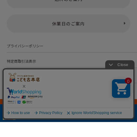
休業日のご案内
プライバシーポリシー
特定商取引法表示
お問い合わせ
株式会社こども古本店
愛知県公安委員会 第542552101000号
© Kodomofuruhonten. all rights reserved.