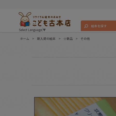
絵本を探す
Select Language
▼
ホーム
>
新入荷の絵本
>
☆新品
>
その他