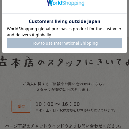
ご購入に関するご相談やお問い合わせはこちら。
スタッフが親切にお応えします。
10：00 〜 16：00
受付
※水・土・日・祝は対応をお休みいただいています。
ページ下部のチャットウインドウよりお問い合わせください。