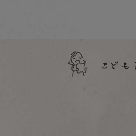
絵本１〜２歳向け
絵本２〜３歳向け
絵本３〜４歳向け
絵本４〜６歳向け
絵本６歳〜向け
大人向け
昔話
聞かせ屋。けいたろう
その他