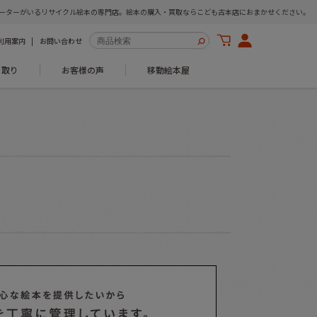
ーターがいるリサイクル絵本の専門店。絵本の購入・買取ならこども古本店におまかせください。
利用案内
お問い合わせ
き取り
お客様の声
移動絵本屋