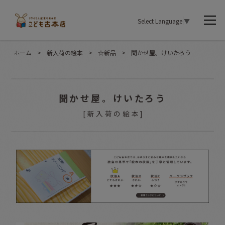
Select Language
▼
ホーム
>
新入荷の絵本
>
☆新品
>
聞かせ屋。けいたろう
聞かせ屋。けいたろう
[
新入荷の絵本
]