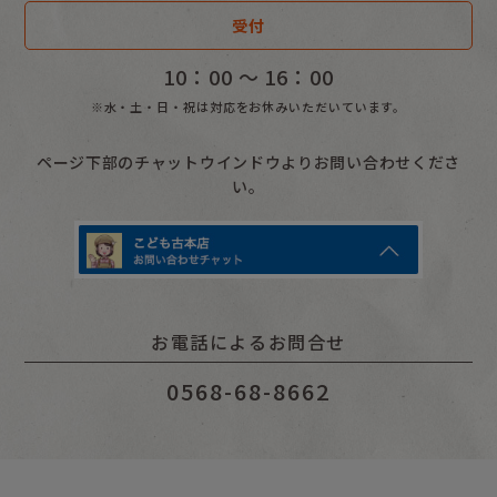
受付
昔話
10：00 〜 16：00
聞かせ屋。けいたろう
※水・土・日・祝は対応をお休みいただいています。
その他
ページ下部のチャットウインドウよりお問い合わせくださ
い。
お電話によるお問合せ
0568-68-8662