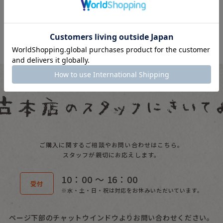
ご購入に関するご相談やお問い合わせはこちら。
スタッフが親切にお応えします。
10：00 〜 16：00
受付
※水・土・日・祝は対応をお休みいただいています。
ページ下部のチャットウインドウよりお問い合わせください。