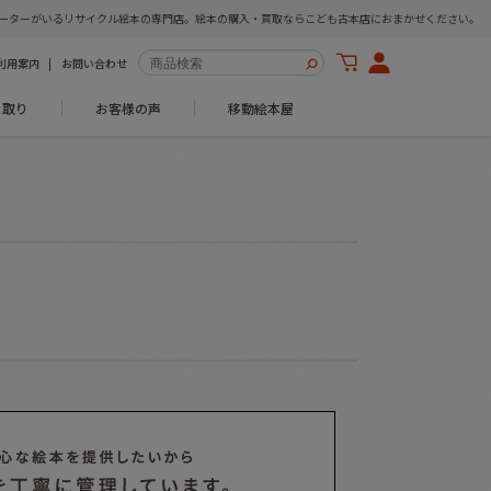
ーターがいるリサイクル絵本の専門店。絵本の購入・買取ならこども古本店におまかせください。
利用案内
お問い合わせ
き取り
お客様の声
移動絵本屋