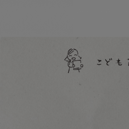
絵本１〜２歳向け
絵本２〜３歳向け
絵本３〜４歳向け
絵本４〜６歳向け
絵本６歳〜向け
大人向け
昔話
聞かせ屋。けいたろう
その他