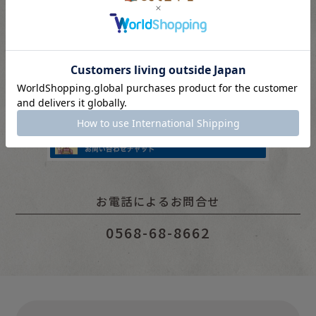
10：00 〜 16：00
※水・土・日・祝は対応をお休みいただいています。
ページ下部のチャットウインドウよりお問い合わせくださ
い。
お電話によるお問合せ
0568-68-8662