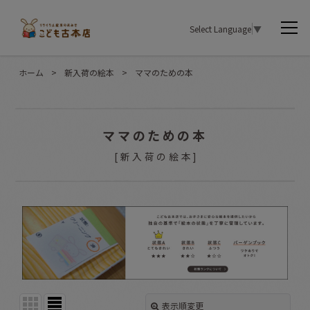
Select Language
▼
ホーム
>
新入荷の絵本
>
ママのための本
ママのための本
[
新入荷の絵本
]
表示順変更
閉じる