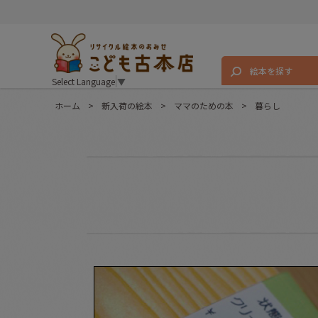
絵本を探す
Select Language
▼
ホーム
>
新入荷の絵本
>
ママのための本
>
暮らし