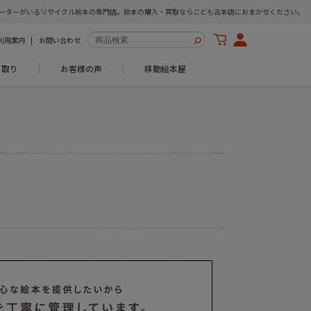
ーターがいるリサイクル絵本の専門店。絵本の購入・買取ならこども古本店におまかせください。
利用案内
お問い合わせ
き取り
お客様の声
移動絵本屋