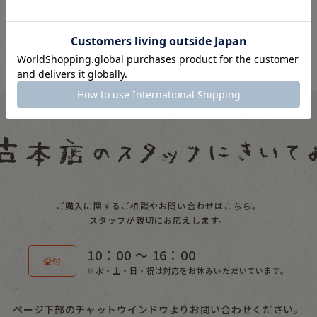
ご購入に関するご相談やお問い合わせはこちら。
スタッフが親切にお応えします。
10：00 〜 16：00
受付
※水・土・日・祝は対応をお休みいただいています。
ページ下部のチャットウインドウよりお問い合わせください。