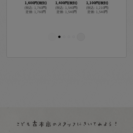
1,600
円
(税別)
1,400
円
(税別)
1,100
円
(税別)
(
税込
:
1,760
円
)
(
税込
:
1,540
円
)
(
税込
:
1,210
円
)
650
円
(税
定価
:
1,760
円
定価
:
1,540
円
定価
:
1,540
円
(
税込
:
71
定価
:
83