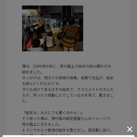
僕は、2006年の秋に、夜の路上で絵本の読み聞かせを
始めました。
きっかけは、短大での保育の授業。授業で先生が、絵本
を読んでくれたのです。
子ども向けであるはずの絵本で、クラスメイトの大人た
ちが、笑ったり感動したりしているのを見て、驚きまし
た。
『絵本は、大人にでも響くのかも…』
そう思った僕は、現代版の紙芝居屋さんのイメージで、
夜の路上に立ちました。
トランクから十数冊の絵本を取りだし、風呂敷に並べ、
読み聞かせ屋を始めたのです。