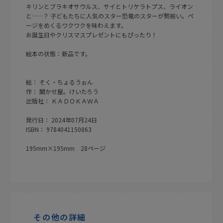
キリンとブラキオサウルス、サイとトリケラトプス、ライオン
と……？ 子どもたちに人気のスター恐竜のスターが勢揃い。ペ
ージをめくるワクワクを味わえます。
お誕生日やクリスマスプレゼントにもぴったり！
絵本の状態：新品です。
絵： そく・ちょるうぉん
作： 聞かせ屋。けいたろう
出版社： ＫＡＤＯＫＡＷＡ
発行日： 2024年07月24日
ISBN： 9784041150863
195mm×195mm 28ページ
その他の詳細