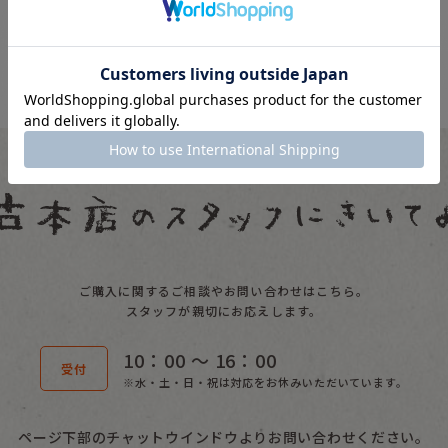
ご購入に関するご相談やお問い合わせはこちら。
スタッフが親切にお応えします。
10：00 〜 16：00
受付
※水・土・日・祝は対応をお休みいただいています。
ページ下部のチャットウインドウよりお問い合わせください。