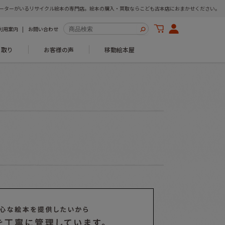
ーターがいるリサイクル絵本の専門店。絵本の購入・買取ならこども古本店におまかせください。
利用案内
お問い合わせ
き取り
お客様の声
移動絵本屋