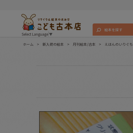
絵本を探す
Select Language
▼
ホーム
>
新入荷の絵本
>
月刊絵本/古本
>
えほんのいりぐち