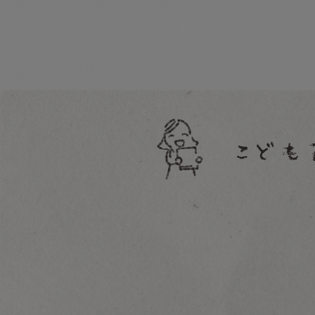
こどものとも年少版
こどものとも年中向き
普及版こどものとも
こどものとも
ものがたりえほん36
こどものともセレクション
えほんのいりぐち
もこちゃんチャイルド
おはなしチャイルド
おはなしチャイルドリクエスト
チャイルドブックアップル