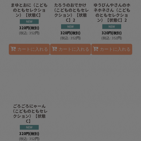
まゆとおに（こども
たろうのおでかけ
ゆうびんやさんのホ
のともセレクショ
（こどものともセレ
ネホネさん（こども
ン）【状態C】
クション）【状態
のともセレクショ
C】2
ン）【状態C】2
320
円
(税別)
(
税込
:
352
円
)
320
円
(税別)
320
円
(税別)
(
税込
:
352
円
)
(
税込
:
352
円
)
カートに入れる
カートに入れる
カートに入れる
ごろごろにゃーん
（こどものともセレ
クション）【状態
C】
320
円
(税別)
(
税込
:
352
円
)