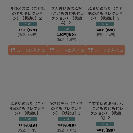
まゆとおに（こども
さんまいのおふだ
ふるやのもり（こど
のともセレクショ
（こどものともセレ
ものともセレクショ
ン）【状態C】２
クション）【状態
ン）【状態B】３
A】２
320
円
(税別)
380
円
(税別)
(
税込
:
352
円
)
380
円
(税別)
(
税込
:
418
円
)
(
税込
:
418
円
)
カートに入れる
カートに入れる
カートに入れる
ふるやのもり（こど
かさじぞう（こども
こすずめのぼうけん
ものともセレクショ
のともセレクショ
（こどものともセレ
ン）【状態C】
ン）【状態B】3
クション）【状態
B】２
320
円
(税別)
380
円
(税別)
(
税込
:
352
円
)
(
税込
:
418
円
)
380
円
(税別)