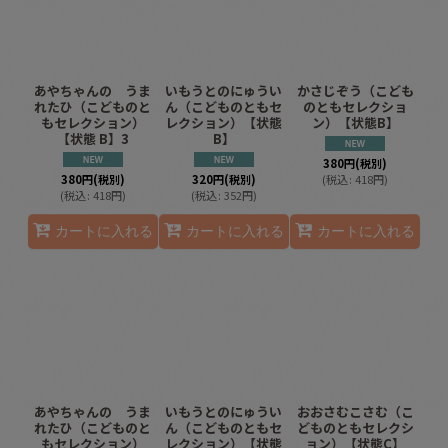
あやちゃんの うま
いもうとのにゅうい
かさじぞう（こども
れたひ（こどものと
ん（こどものともセ
のともセレクショ
もセレクション）
レクション）【状態
ン）【状態B】
【状態 B】3
B】
380
円
(税別)
380
円
(税別)
320
円
(税別)
(
税込
:
418
円
)
(
税込
:
418
円
)
(
税込
:
352
円
)
カートに入れる
カートに入れる
カートに入れる
あやちゃんの うま
いもうとのにゅうい
おおさむこさむ（こ
れたひ（こどものと
ん（こどものともセ
どものともセレクシ
もセレクション）
レクション）【状態
ョン）【状態C】