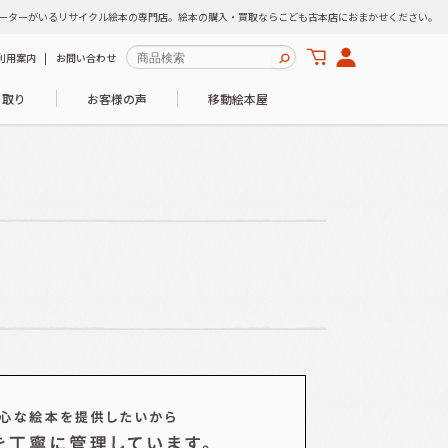
ーターがいるリサイクル絵本の専門店。絵本の購入・買取ならこども古本店におまかせください。
利用案内
お問い合わせ
き取り
お客様の声
移動絵本屋