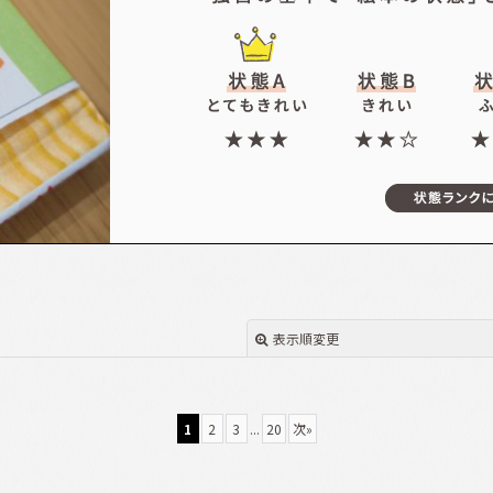
表示順変更
1
2
3
...
20
次
»