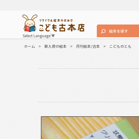
絵本を探す
Select Language
▼
ホーム
>
新入荷の絵本
>
月刊絵本/古本
>
こどものとも