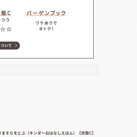
閉じる
さまそらをとぶ（キンダーおはなしえほん）【状態C】