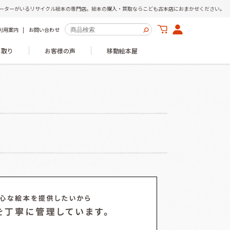
ーターがいるリサイクル絵本の専門店。絵本の購入・買取ならこども古本店におまかせください。
利用案内
お問い合わせ
き取り
お客様の声
移動絵本屋