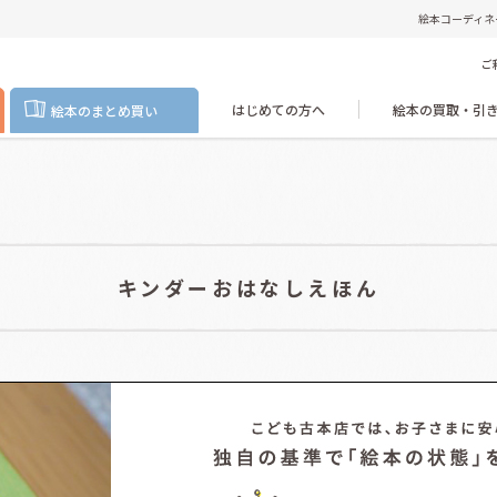
絵本コーディネ
ご
はじめての方へ
絵本の買取・引
絵本のまとめ買い
キンダーおはなしえほん