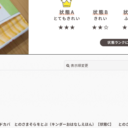
表示順変更
絞り込む
ドカバ
とのさまそらをとぶ（キンダーおはなしえほん）【状態C】
との