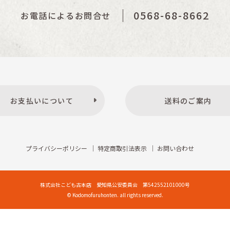
0568-68-8662
お電話によるお問合せ
お支払いについて
送料のご案内
プライバシーポリシー
特定商取引法表示
お問い合わせ
株式会社こども古本店
愛知県公安委員会 第542552101000号
© Kodomofuruhonten. all rights reserved.