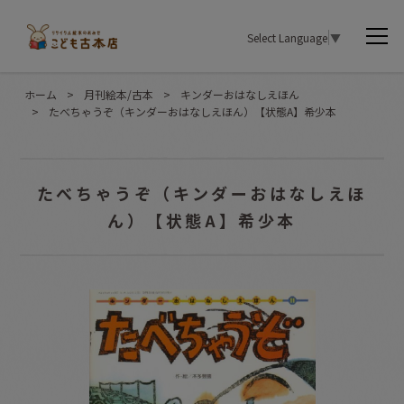
Select Language
▼
ホーム
>
月刊絵本/古本
>
キンダーおはなしえほん
>
たべちゃうぞ（キンダーおはなしえほん）【状態A】希少本
たべちゃうぞ（キンダーおはなしえほ
ん）【状態A】希少本