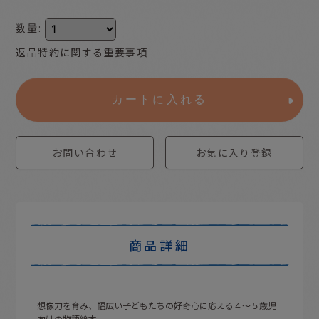
数量
:
返品特約に関する重要事項
カートに入れる
お問い合わせ
お気に入り登録
商品詳細
想像力を育み、幅広い子どもたちの好奇心に応える４〜５歳児
向けの物語絵本。