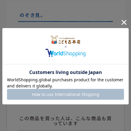
のぞき見。
この商品を買った人は、こんな商品も買
っています