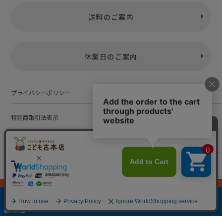
送料のご案内
休業日のご案内
プライバシーポリシー
特定商取引法表示
お問い合わせ
株式会社こども古本店
愛知県公安委員会 第542552101000号
© Kodomofuruhonten. all rights reserved.