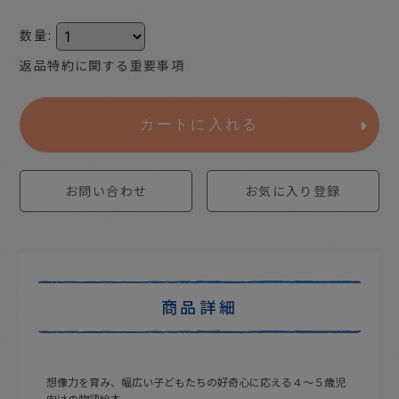
数量
:
返品特約に関する重要事項
カートに入れる
お問い合わせ
お気に入り登録
商品詳細
想像力を育み、幅広い子どもたちの好奇心に応える４〜５歳児
向けの物語絵本。