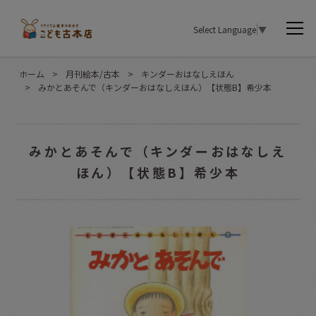
Select Language
▼
ホーム
>
月刊絵本/古本
>
キンダーおはなしえほん
>
みかとあそんで（キンダーおはなしえほん）【状態B】希少本
みかとあそんで（キンダーおはなしえ
ほん）【状態B】希少本