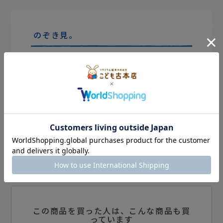
のぞき見。
この商品を買った人は、こんな商品も買
っています