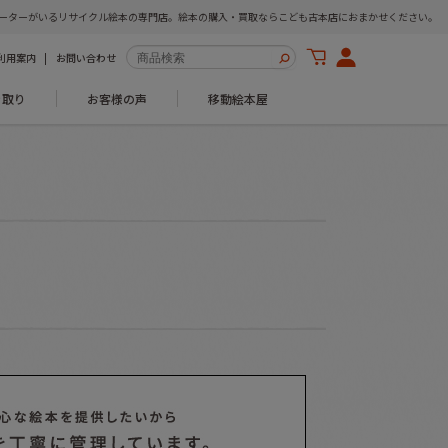
ーターがいるリサイクル絵本の専門店。絵本の購入・買取ならこども古本店におまかせください。
利用案内
お問い合わせ
き取り
お客様の声
移動絵本屋