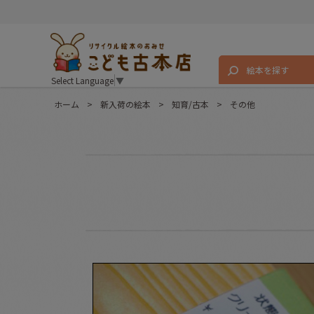
絵本を探す
Select Language
▼
ホーム
>
新入荷の絵本
>
知育/古本
>
その他