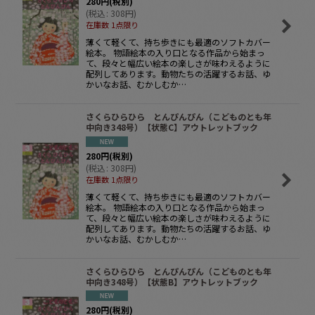
280
円
(税別)
(
税込
:
308
円
)
在庫数 1点限り
薄くて軽くて、持ち歩きにも最適のソフトカバー
絵本。 物語絵本の入り口となる作品から始まっ
て、段々と幅広い絵本の楽しさが味わえるように
配列してあります。動物たちの活躍するお話、ゆ
かいなお話、むかしむか…
さくらひらひら とんぴんぴん（こどものとも年
中向き348号）【状態C】アウトレットブック
280
円
(税別)
(
税込
:
308
円
)
在庫数 1点限り
薄くて軽くて、持ち歩きにも最適のソフトカバー
絵本。 物語絵本の入り口となる作品から始まっ
て、段々と幅広い絵本の楽しさが味わえるように
配列してあります。動物たちの活躍するお話、ゆ
かいなお話、むかしむか…
さくらひらひら とんぴんぴん（こどものとも年
中向き348号）【状態B】アウトレットブック
280
円
(税別)