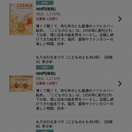
980
円
(税別)
(
税込
:
1,078
円
)
在庫数 1点限り
薄くて軽くて、持ち歩きにも最適のソフトカバー
絵本。 「こどものとも」は、1956年に創刊され
て以来、常に日本の絵本界をリードし、出版し続
けてきた絵本です。毎月、冒険やファンタジーの
楽しい物語、日本…
もりのひなまつり（こどものとも432号）【状態
A】希少本
980
円
(税別)
(
税込
:
1,078
円
)
在庫数 1点限り
薄くて軽くて、持ち歩きにも最適のソフトカバー
絵本。 「こどものとも」は、1956年に創刊され
て以来、常に日本の絵本界をリードし、出版し続
けてきた絵本です。毎月、冒険やファンタジーの
楽しい物語、日本…
もりのひなまつり（こどものとも432号）【状態
B】希少本