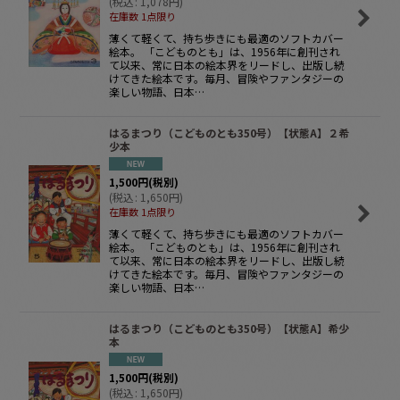
(
税込
:
1,078
円
)
在庫数 1点限り
薄くて軽くて、持ち歩きにも最適のソフトカバー
絵本。 「こどものとも」は、1956年に創刊され
て以来、常に日本の絵本界をリードし、出版し続
けてきた絵本です。毎月、冒険やファンタジーの
楽しい物語、日本…
はるまつり（こどものとも350号）【状態A】２希
少本
1,500
円
(税別)
(
税込
:
1,650
円
)
在庫数 1点限り
薄くて軽くて、持ち歩きにも最適のソフトカバー
絵本。 「こどものとも」は、1956年に創刊され
て以来、常に日本の絵本界をリードし、出版し続
けてきた絵本です。毎月、冒険やファンタジーの
楽しい物語、日本…
はるまつり（こどものとも350号）【状態A】希少
本
1,500
円
(税別)
(
税込
:
1,650
円
)