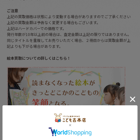
ご注意
上記の買取価格は状態により変動する場合がありますのでご了承ください
上記の買取金額は予告なく変更する場合もございます。
上記はハードカバーでの価格です。
発行年数が10年以上前の場合は、査定金額は上記の限りではありません。
同じタイトルを重複してお売りいただく場合、２冊目からは買取金額が上
記よりも下がる場合があります。
絵本買取についての詳しくはこちら！