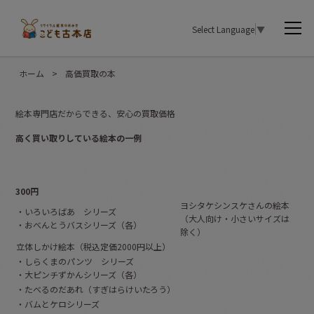
Select Language
▼
ホーム
>
高価買取の本
絵本専門店だからできる、安心の買取価格
高く買い取りしている絵本の一例
300円
ヨシタケシンスケさんの絵本
・いろいろばあ シリーズ
（大人向け・小さいサイズは
・おべんとうバスシリーズ（各）
除く）
立体しかけ絵本（税込定価2000円以上）
・しらくまのパンツ シリーズ
・大ピンチずかんシリーズ（各）
・たべるのだあれ（すぎはらけいたろう）
・バムとケロシリーズ