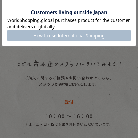
ご購入に関するご相談やお問い合わせはこちら。
スタッフが親切にお応えします。
受付
10：00 〜 16：00
※水・土・日・祝は対応をお休みいただいています。