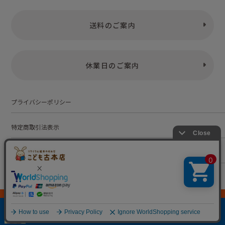
送料のご案内
休業日のご案内
プライバシーポリシー
特定商取引法表示
お問い合わせ
株式会社こども古本店
愛知県公安委員会 第542552101000号
© Kodomofuruhonten. all rights reserved.