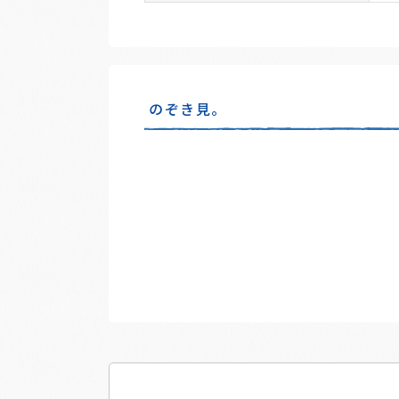
のぞき見。