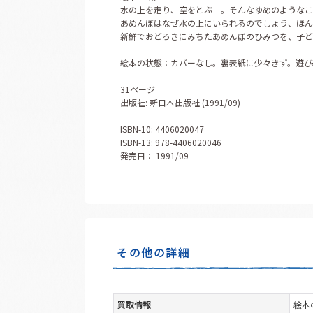
水の上を走り、空をとぶ―。そんなゆめのようなこ
あめんぼはなぜ水の上にいられるのでしょう、ほん
新鮮でおどろきにみちたあめんぼのひみつを、子ど
絵本の状態：カバーなし。裏表紙に少々きず。遊び
31ページ
出版社: 新日本出版社 (1991/09)
ISBN-10: 4406020047
ISBN-13: 978-4406020046
発売日： 1991/09
その他の詳細
買取情報
絵本