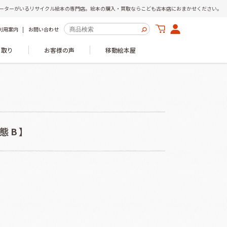
ーターがいるリサイクル絵本の専門店。絵本の購入・買取ならこども古本店におまかせください。
利用案内
お問い合わせ
き取り
お客様の声
移動絵本屋
状態B】