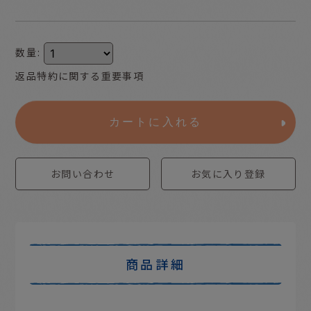
数量
:
返品特約に関する重要事項
カートに入れる
お問い合わせ
お気に入り登録
商品詳細