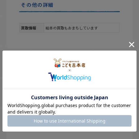
その他の詳細
買取情報
絵本の買取もおまちしています
のぞき見。