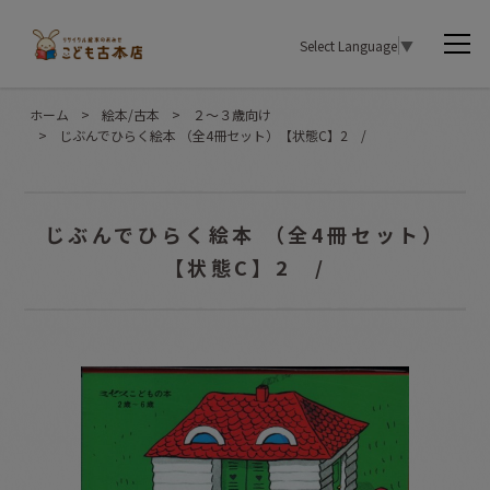
Select Language
▼
ホーム
>
絵本/古本
>
２〜３歳向け
>
じぶんでひらく絵本 （全4冊セット）【状態C】2 /
じぶんでひらく絵本 （全4冊セット）
【状態C】2 /