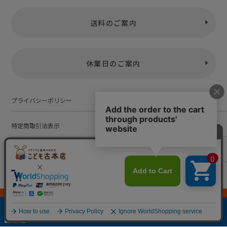
送料のご案内
休業日のご案内
プライバシーポリシー
特定商取引法表示
お問い合わせ
株式会社こども古本店
愛知県公安委員会 第542552101000号
© Kodomofuruhonten. all rights reserved.