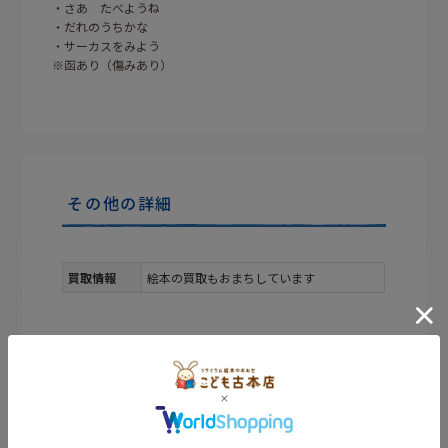
・さあ たべようね
・だれのうちかな
・サーカスをみよう
※函あり（傷みあり）
その他の詳細
買取情報
絵本の買取もおまちしています
のぞき見。