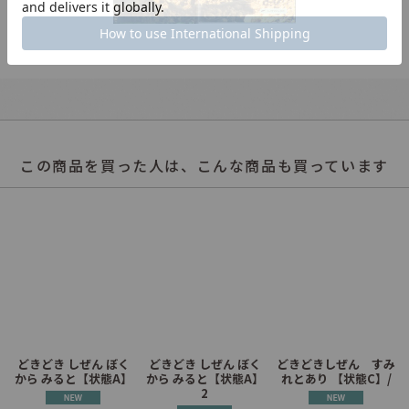
この商品を買った人は、こんな商品も買っています
どきどき しぜん ぼく
どきどき しぜん ぼく
どきどきしぜん すみ
】
から みると【状態A】
から みると【状態A】
れとあり 【状態C】/
2