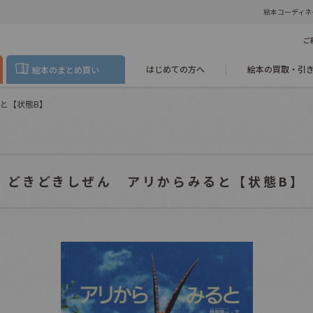
絵本コーディネ
ご
はじめての方へ
絵本の買取・引
絵本のまとめ買い
と【状態B】
どきどきしぜん アリからみると【状態B】