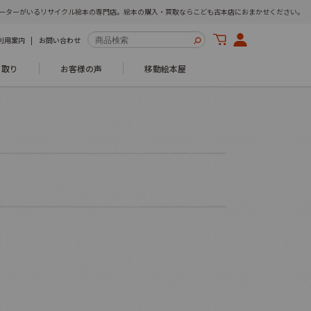
ーターがいるリサイクル絵本の専門店。絵本の購入・買取ならこども古本店におまかせください。
利用案内
お問い合わせ
き取り
お客様の声
移動絵本屋