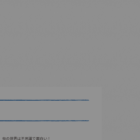
、虫の世界は不思議で面白い！