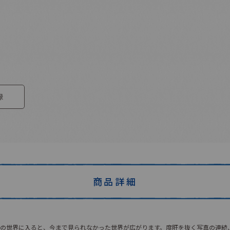
録
商品詳細
の世界に入ると、今まで見られなかった世界が広がります。度肝を抜く写真の連続