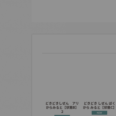
どきどきしぜん アリ
どきどき しぜん ぼく
からみると【状態B】
から みると【状態C
２