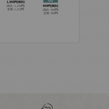
1,000
円
(税別)
(
税込
:
1,100
円
)
600
円
(税別)
750
円
(税別)
定価
:
1,320
円
(
税込
:
660
円
)
(
税込
:
825
円
)
定価
:
990
円
定価
:
990
円