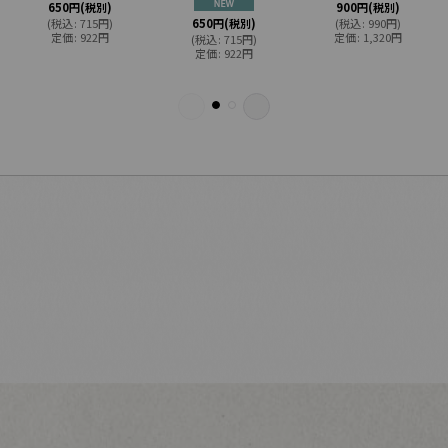
650
円
(税別)
900
円
(税別)
(
税込
:
715
円
)
650
円
(税別)
(
税込
:
990
円
)
定価
:
922
円
定価
:
1,320
円
(
税込
:
715
円
)
定価
:
922
円