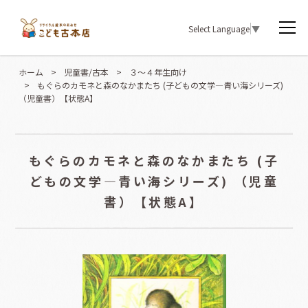
Select Language
▼
ホーム
>
児童書/古本
>
３〜４年生向け
>
もぐらのカモネと森のなかまたち (子どもの文学―青い海シリーズ)
（児童書）【状態A】
もぐらのカモネと森のなかまたち (子
どもの文学―青い海シリーズ) （児童
書）【状態A】