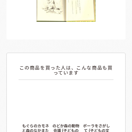
この商品を買った人は、こんな商品も買
っています
もぐらのカモネ
のどか森の動物
ポーラをさがし
ポーラを
と森のなかまた
会議 (子どもの
て (子どもの文
て (子ど