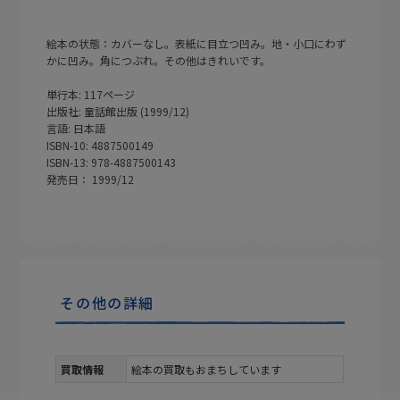
絵本の状態：カバーなし。表紙に目立つ凹み。地・小口にわず
かに凹み。角につぶれ。その他はきれいです。
単行本: 117ページ
出版社: 童話館出版 (1999/12)
言語: 日本語
ISBN-10: 4887500149
ISBN-13: 978-4887500143
発売日： 1999/12
その他の詳細
買取情報
絵本の買取もおまちしています