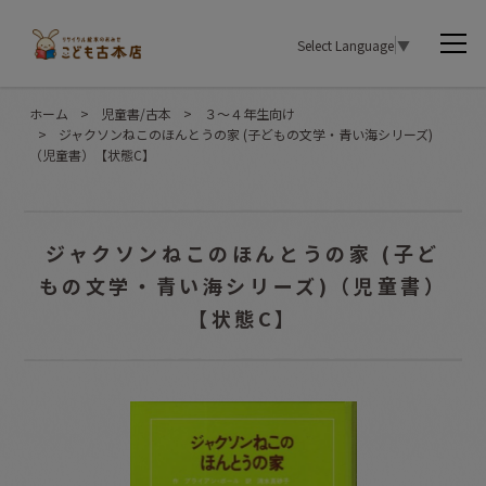
Select Language
▼
ホーム
>
児童書/古本
>
３〜４年生向け
>
ジャクソンねこのほんとうの家 (子どもの文学・青い海シリーズ)
（児童書）【状態C】
ジャクソンねこのほんとうの家 (子ど
もの文学・青い海シリーズ)（児童書）
【状態C】