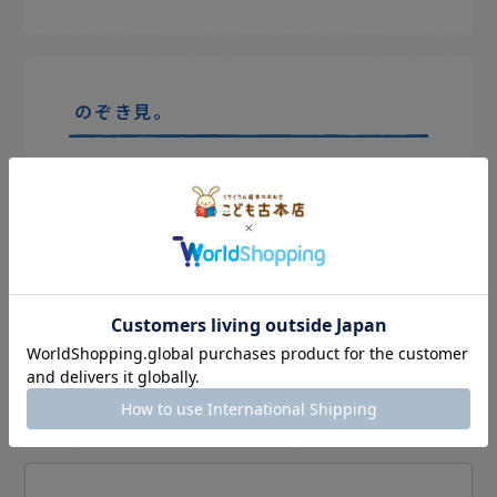
のぞき見。